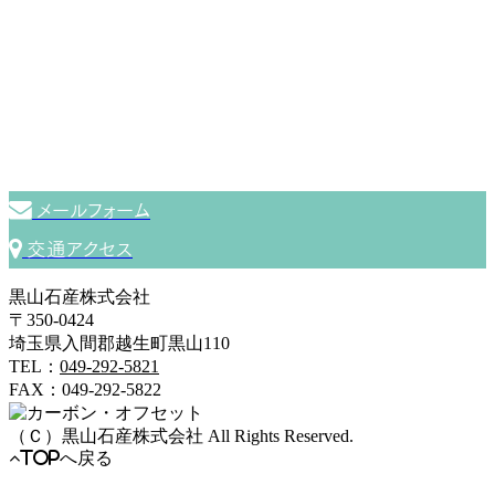
お問い合わせ
Contact
黒山石産株式会社
〒350-0424 埼玉県入間郡越生町黒山110
049-292-5821
tel.
メールフォーム
交通アクセス
黒山石産株式会社
〒350-0424
埼玉県入間郡越生町黒山110
TEL：
049-292-5821
FAX：049-292-5822
（Ｃ）
黒山石産株式会社
All Rights Reserved.
TOPへ戻る