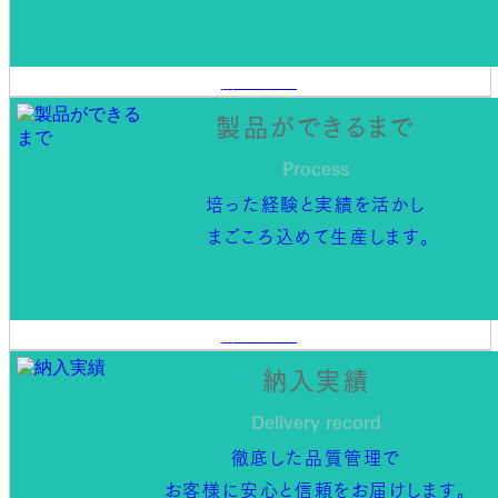
詳しく見る
製品ができるまで
Process
培った経験と実績を活かし
まごころ込めて生産します。
詳しく見る
納入実績
Delivery record
徹底した品質管理で
お客様に安心と信頼をお届けします。